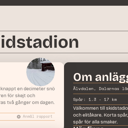
kidstadion
Om anläg
Älvdalen, Dalarnas lä
knappt en decimeter snö
ren för skejt och
Spår:
1.3 - 17 km
åras två gånger om dagen.
Välkommen till skidstadi
och elitåkare. Korta spår
Anmäl rapport
spår för alla smaker.