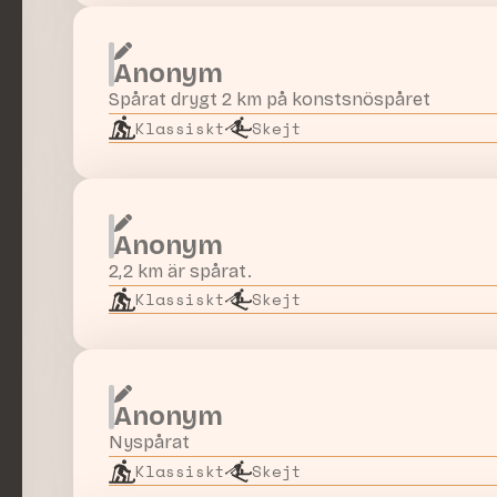
Anonym
Spårat drygt 2 km på konstsnöspåret
Klassiskt
Skejt
Anonym
2,2 km är spårat.
Klassiskt
Skejt
Anonym
Nyspårat
Klassiskt
Skejt