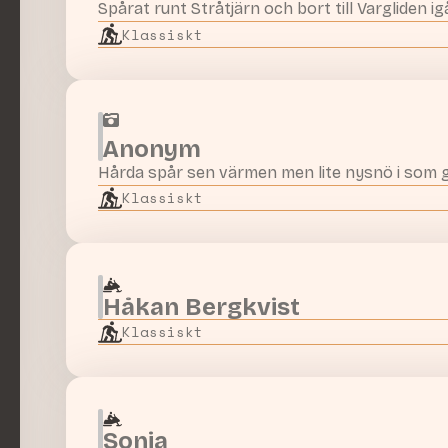
Spårat runt Stråtjärn och bort till Vargliden ig
Klassiskt
Anonym
Hårda spår sen värmen men lite nysnö i som g
Klassiskt
Håkan Bergkvist
Klassiskt
Sonja