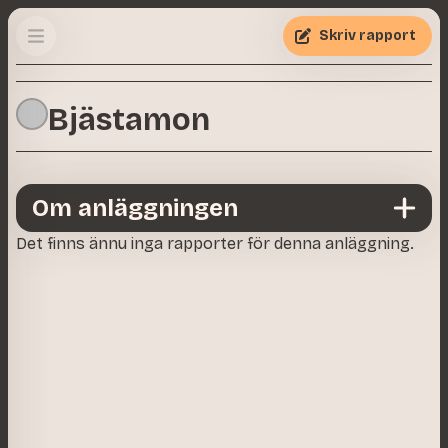
Skriv rapport
Bjästamon
Om anläggningen
Det finns ännu inga rapporter för denna anläggning.