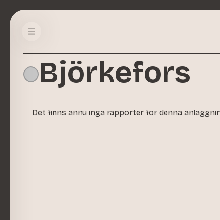
Björkefors
Det finns ännu inga rapporter för denna anläggni