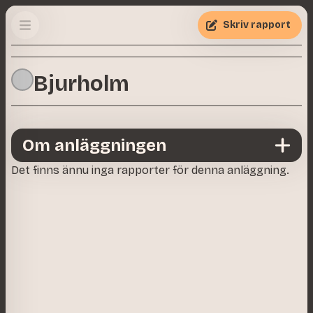
Skriv rapport
Bjurholm
Om anläggningen
Det finns ännu inga rapporter för denna anläggning.