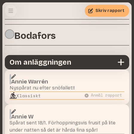
Skriv rapport
Bodafors
Om anläggningen
Annie Warrén
Nyspårat nu efter snöfallet!!
Klassiskt
Anmäl rapport
Annie W
Spårat sent 18/1. Förhoppningsvis frusit på lite
under natten så det är hårda fina spår!