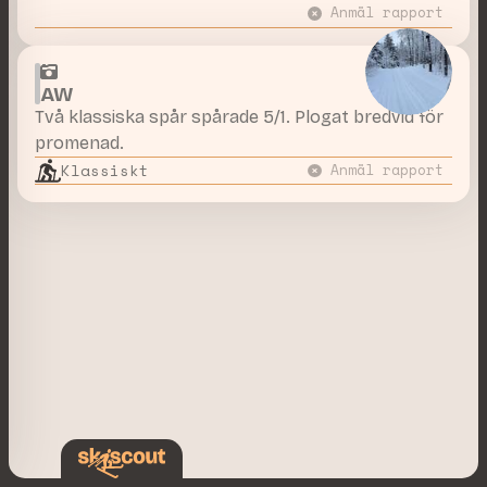
Anmäl rapport
AW
Två klassiska spår spårade 5/1. Plogat bredvid för
promenad.
Klassiskt
Anmäl rapport