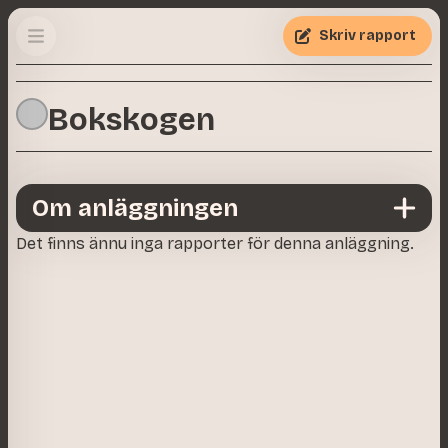
Skriv rapport
Bokskogen
Om anläggningen
Det finns ännu inga rapporter för denna anläggning.