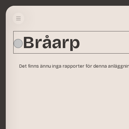
Bråarp
Det finns ännu inga rapporter för denna anläggni