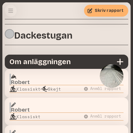
Skriv rapport
Dackestugan
Om anläggningen
Robert
Klassiskt
Skejt
Anmäl rapport
Robert
Klassiskt
Anmäl rapport