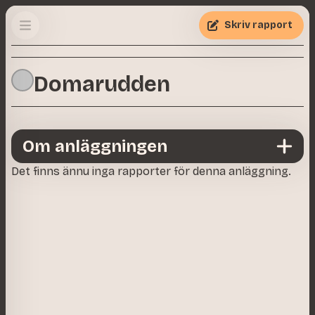
Skriv rapport
Domarudden
Om anläggningen
Det finns ännu inga rapporter för denna anläggning.