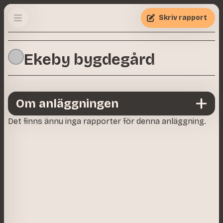
Skriv rapport
Ekeby bygdegård
Om anläggningen
Det finns ännu inga rapporter för denna anläggning.