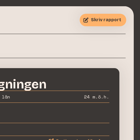
Skriv rapport
gningen
 län
24
m.ö.h.