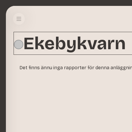
Ekebykvarn
Det finns ännu inga rapporter för denna anläggni