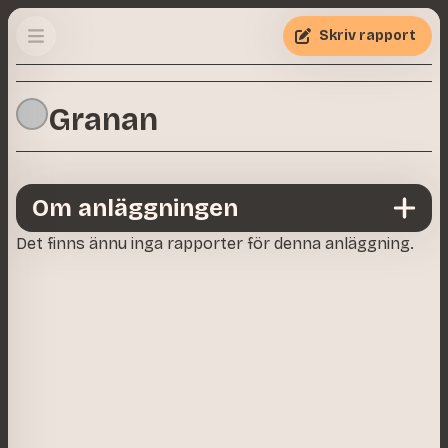
Skriv rapport
Granan
Om anläggningen
Det finns ännu inga rapporter för denna anläggning.