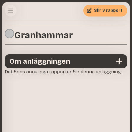
Skriv rapport
Granhammar
Om anläggningen
Det finns ännu inga rapporter för denna anläggning.