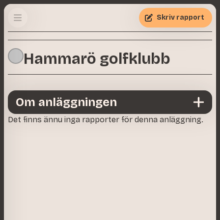
Skriv rapport
Hammarö golfklubb
Om anläggningen
Det finns ännu inga rapporter för denna anläggning.