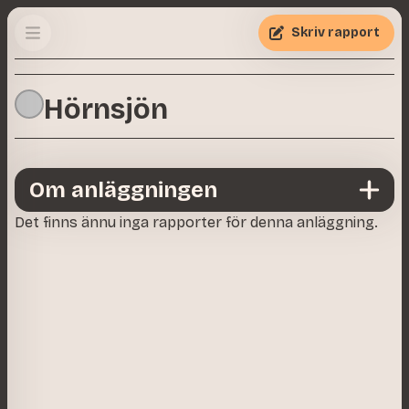
Skriv rapport
Hörnsjön
Om anläggningen
Det finns ännu inga rapporter för denna anläggning.