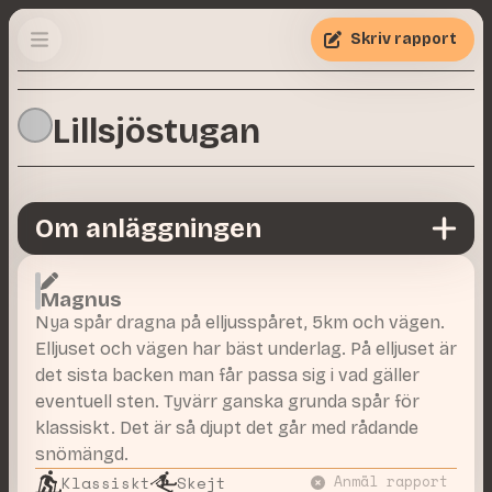
Skriv rapport
Lillsjöstugan
Om anläggningen
Magnus
Nya spår dragna på elljusspåret, 5km och vägen.
Elljuset och vägen har bäst underlag. På elljuset är
det sista backen man får passa sig i vad gäller
eventuell sten. Tyvärr ganska grunda spår för
klassiskt. Det är så djupt det går med rådande
snömängd.
Klassiskt
Skejt
Anmäl rapport