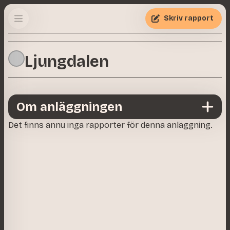
Skriv rapport
Ljungdalen
Om anläggningen
Det finns ännu inga rapporter för denna anläggning.