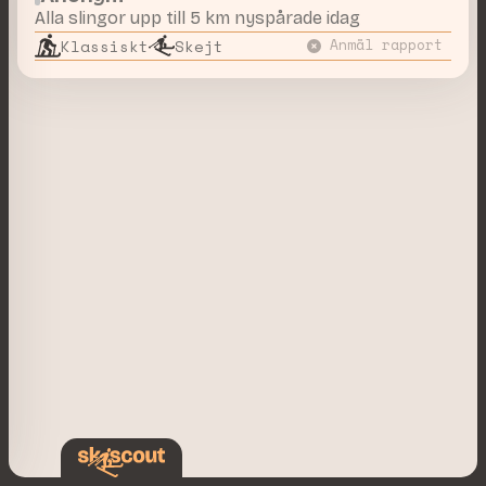
Alla slingor upp till 5 km nyspårade idag
Klassiskt
Skejt
Anmäl rapport