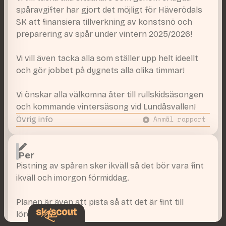
spåravgifter har gjort det möjligt för Häverödals
SK att finansiera tillverkning av konstsnö och
preparering av spår under vintern 2025/2026!
Vi vill även tacka alla som ställer upp helt ideellt
och gör jobbet på dygnets alla olika timmar!
Vi önskar alla välkomna åter till rullskidsäsongen
och kommande vintersäsong vid Lundåsvallen!
Övrig info
Anmäl rapport
Per
Pistning av spåren sker ikväll så det bör vara fint
ikväll och imorgon förmiddag.
Planen är även att pista så att det är fint till
lördag morgon!