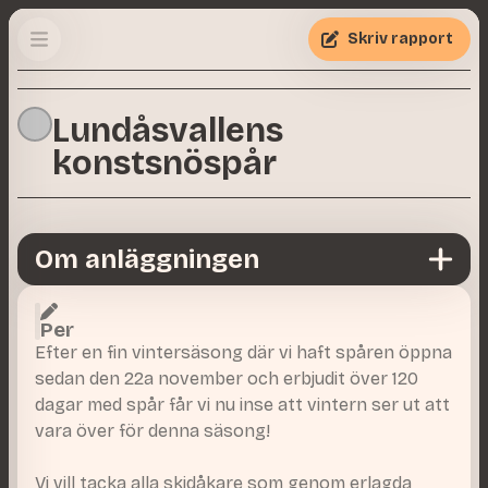
Skriv rapport
Lundåsvallens
konstsnöspår
Om anläggningen
Per
Efter en fin vintersäsong där vi haft spåren öppna
sedan den 22a november och erbjudit över 120
dagar med spår får vi nu inse att vintern ser ut att
vara över för denna säsong!
Vi vill tacka alla skidåkare som genom erlagda