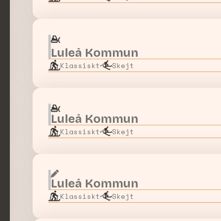
Luleå Kommun
Klassiskt
Skejt
Luleå Kommun
Klassiskt
Skejt
Luleå Kommun
Klassiskt
Skejt