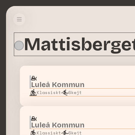
Mattisberge
Luleå Kommun
Klassiskt
Skejt
Luleå Kommun
Klassiskt
Skejt