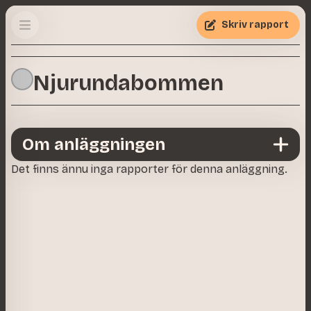
Skriv rapport
Njurundabommen
Om anläggningen
Det finns ännu inga rapporter för denna anläggning.