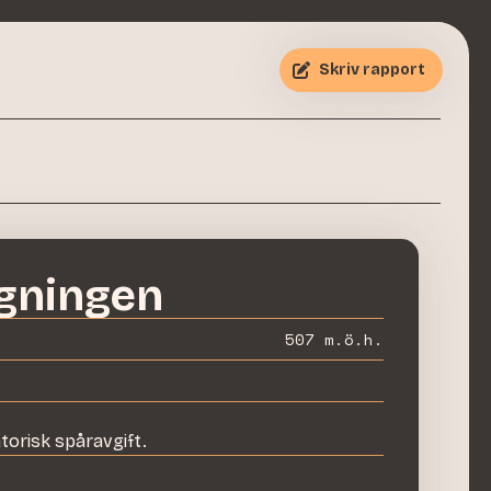
Skriv rapport
gningen
507
m.ö.h.
atorisk spåravgift
.