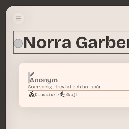
Norra Garbe
Anonym
Som vanligt trevligt och bra spår
Klassiskt
Skejt