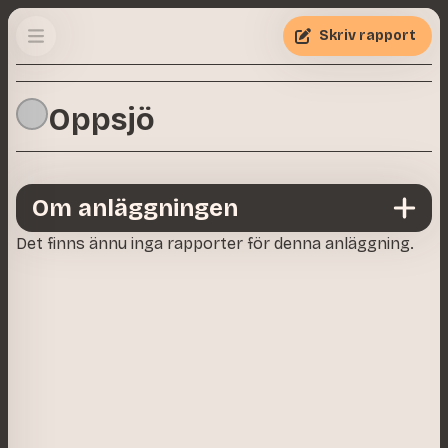
Skriv rapport
Oppsjö
Om anläggningen
Det finns ännu inga rapporter för denna anläggning.