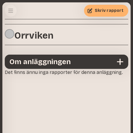
Skriv rapport
Orrviken
Om anläggningen
Det finns ännu inga rapporter för denna anläggning.