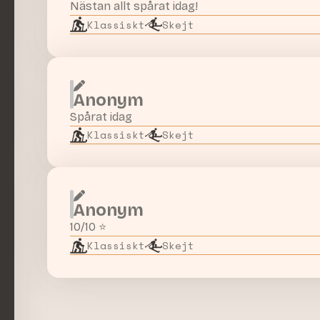
Nästan allt spårat idag!
Klassiskt
Skejt
Anonym
Spårat idag
Klassiskt
Skejt
Anonym
10/10 ⭐️
Klassiskt
Skejt