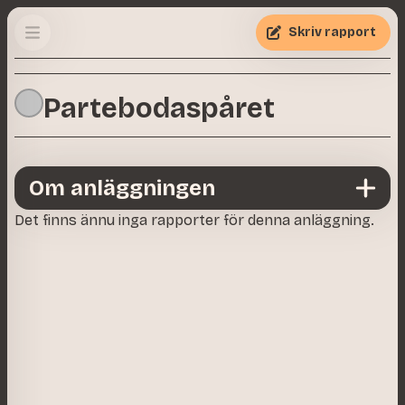
Skriv rapport
Partebodaspåret
Om anläggningen
Det finns ännu inga rapporter för denna anläggning.