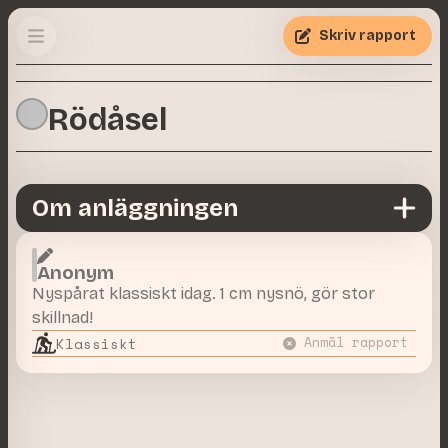
Skriv rapport
Rödåsel
Om anläggningen
Anonym
Nyspårat klassiskt idag. 1 cm nysnö, gör stor
skillnad!
Klassiskt
Anmäl rapport