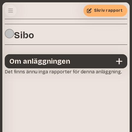
Skriv rapport
Sibo
Om anläggningen
Det finns ännu inga rapporter för denna anläggning.