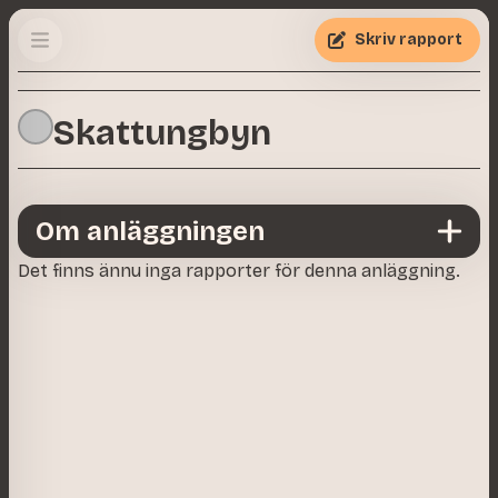
Skriv rapport
Skattungbyn
Om anläggningen
Det finns ännu inga rapporter för denna anläggning.