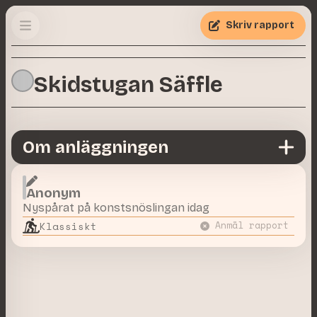
Skriv rapport
Skidstugan Säffle
Om anläggningen
Anonym
Nyspårat på konstsnöslingan idag
Klassiskt
Anmäl rapport