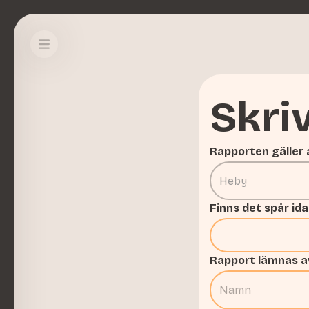
Skri
Rapporten gäller
Finns det spår id
Rapport lämnas a