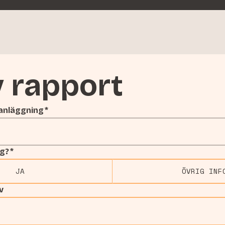
v rapport
 anläggning
*
ag?
*
JA
ÖVRIG INF
v