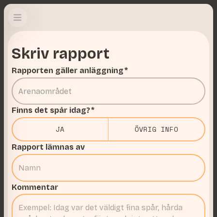
Skriv rapport
Rapporten gäller anläggning
*
Finns det spår idag?
*
JA
ÖVRIG INFO
Rapport lämnas av
Kommentar