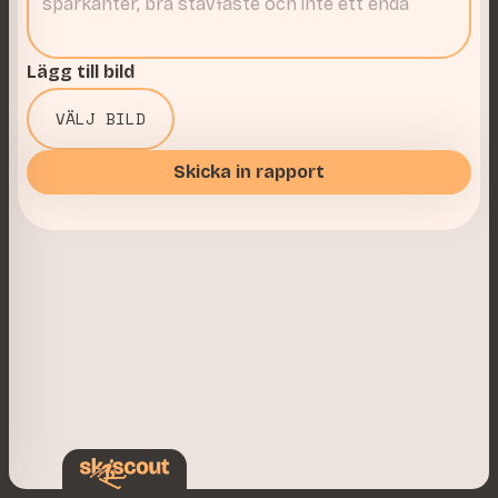
Lägg till bild
VÄLJ BILD
Skicka in rapport