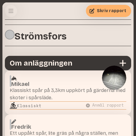
Skriv rapport
Strömsfors
Om anläggningen
Mikael
Klassiskt spår på 3,3km uppkört på gärderna med
skoter i spårsläde.
Klassiskt
Anmäl rapport
Fredrik
Ett uppåkt spår, lite gräs på några ställen, men