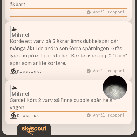
åkbart.
Anmäl rapport
Mikael
Körde ett varv på 3 åkrar finns dubbelspår där
många åkt i de andra sen förra spårningen. Gräs
igenom på ett par ställen. Körde även upp 2 "barn"
spår som är lite kortare.
Klassiskt
Anmäl rapport
Mikael
Gärdet kört 2 varv så finns dubbla spår hela
vägen.
Klassiskt
Anmäl rapport