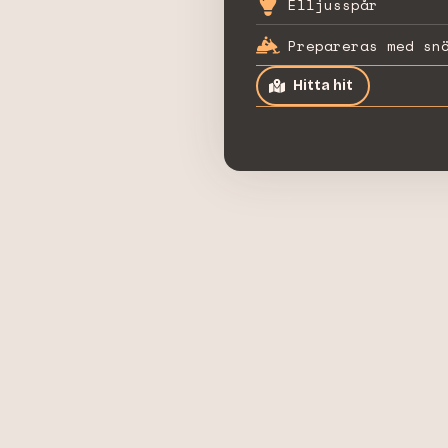
Elljusspår
Prepareras med sn
Hitta hit