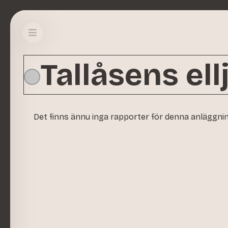
Tallåsens el
Det finns ännu inga rapporter för denna anläggni