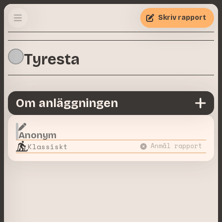
Skriv rapport
Tyresta
Om anläggningen
Anonym
Klassiskt
Anmäl rapport