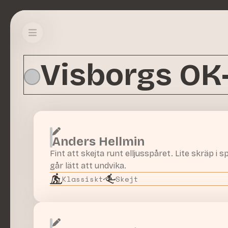
Visborgs OK
Anders Hellmin
Fint att skejta runt elljusspåret. Lite skräp i
går lätt att undvika.
Klassiskt
Skejt