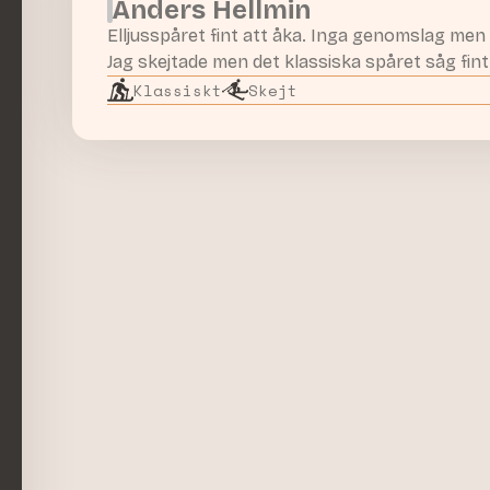
Anders Hellmin
Elljusspåret fint att åka. Inga genomslag men 
Jag skejtade men det klassiska spåret såg fint
Klassiskt
Skejt